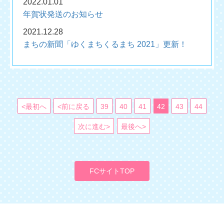
2022.01.01
年賀状発送のお知らせ
2021.12.28
まちの新聞「ゆくまちくるまち 2021」更新！
<最初へ
<前に戻る
39
40
41
42
43
44
次に進む>
最後へ>
FCサイトTOP