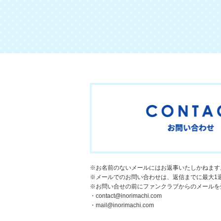
※お名前のないメールにはお返事いたしかねます
※メールでのお問い合わせは、返信までに最大1
※お問い合せの前にファンクラブからのメールを
・contact@inorimachi.com
・mail@inorimachi.com