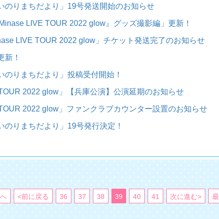
いのりまちだより」19号発送開始のお知らせ
Minase LIVE TOUR 2022 glow』グッズ撮影編」更新！
inase LIVE TOUR 2022 glow」チケット発送完了のお知らせ
更新！
いのりまちだより」投稿受付開始！
 LIVE TOUR 2022 glow」【兵庫公演】公演延期のお知らせ
 LIVE TOUR 2022 glow」ファンクラブカウンター設置のお知らせ
いのりまちだより」19号発行決定！
初へ
<前に戻る
36
37
38
39
40
41
次に進む>
最