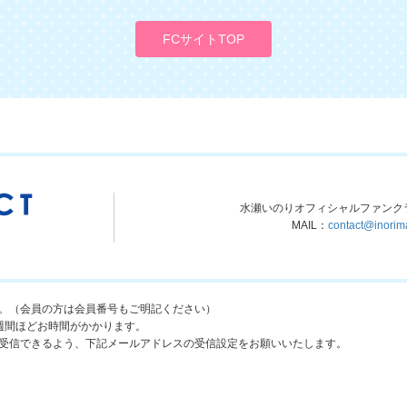
FCサイトTOP
水瀬いのりオフィシャルファンク
MAIL：
contact@inorim
。（会員の方は会員番号もご明記ください）
週間ほどお時間がかかります。
受信できるよう、下記メールアドレスの受信設定をお願いいたします。