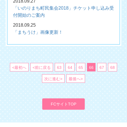
2018.09.27
「いのりまち町民集会2018」チケット申し込み受
付開始のご案内
2018.09.25
「まちうけ」画像更新！
<最初へ
<前に戻る
63
64
65
66
67
68
次に進む>
最後へ>
FCサイトTOP