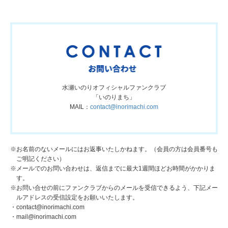
水瀬いのりオフィシャルファンクラブ
「いのりまち」
MAIL：
contact@inorimachi.com
※お名前のないメールにはお返事いたしかねます。（会員の方は会員番号も
ご明記ください）
※メールでのお問い合わせは、返信までに最大1週間ほどお時間がかかりま
す。
※お問い合せの前にファンクラブからのメールを受信できるよう、下記メー
ルアドレスの受信設定をお願いいたします。
・contact@inorimachi.com
・mail@inorimachi.com