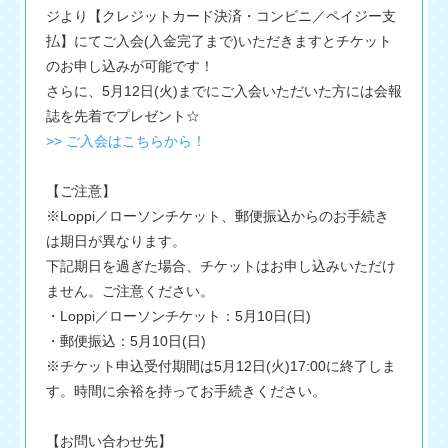
ジより【クレジットカード決済・コンビニ／ペイジー支
払】にてご入会(入金完了まで)いただきますとチケット
のお申し込みが可能です！
さらに、5月12日(火)までにご入会いただいた方には会報
誌を先着でプレゼント☆
>> ご入会はこちらから！
【ご注意】
※Loppi／ローソンチケット、郵便振込からのお手続き
は期日が異なります。
下記期日を過ぎた場合、チケットはお申し込みいただけ
ません。ご注意ください。
・Loppi／ローソンチケット：5月10日(日)
・郵便振込：5月10日(日)
※チケット申込受付期間は5月12日(火)17:00に終了しま
す。時間に余裕を持ってお手続きください。
【お問い合わせ先】