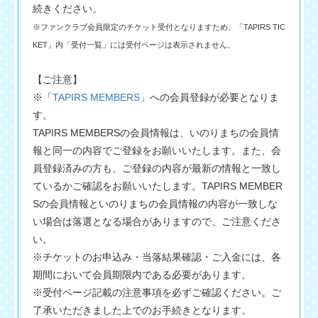
続きください。
※ファンクラブ会員限定のチケット受付となりますため、「TAPIRS TIC
KET」内「受付一覧」には受付ページは表示されません。
【ご注意】
※「
TAPIRS MEMBERS
」への会員登録が必要となりま
す。
TAPIRS MEMBERSの会員情報は、いのりまちの会員情
報と同一の内容でご登録をお願いいたします。また、会
員登録済みの方も、ご登録の内容が最新の情報と一致し
ているかご確認をお願いいたします。TAPIRS MEMBER
Sの会員情報といのりまちの会員情報の内容が一致しな
い場合は落選となる場合がありますので、ご注意くださ
い。
※チケットのお申込み・当落結果確認・ご入金には、各
期間において会員期限内である必要があります。
※受付ページ記載の注意事項を必ずご確認ください。ご
了承いただきました上でのお手続きとなります。