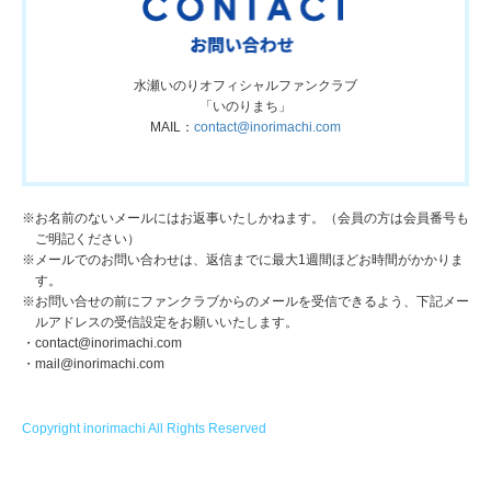
水瀬いのりオフィシャルファンクラブ
「いのりまち」
MAIL：
contact@inorimachi.com
※お名前のないメールにはお返事いたしかねます。（会員の方は会員番号も
ご明記ください）
※メールでのお問い合わせは、返信までに最大1週間ほどお時間がかかりま
す。
※お問い合せの前にファンクラブからのメールを受信できるよう、下記メー
ルアドレスの受信設定をお願いいたします。
・contact@inorimachi.com
・mail@inorimachi.com
Copyright inorimachi All Rights Reserved