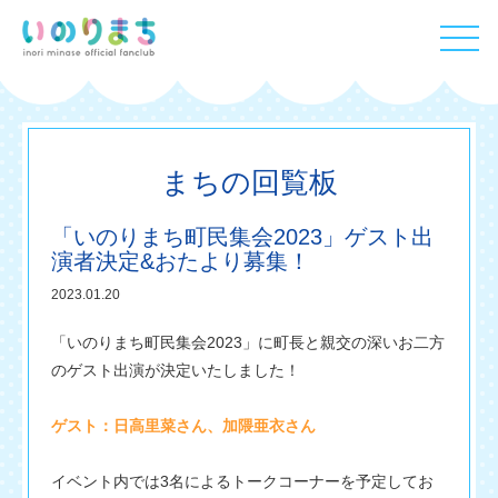
まちの回覧板
「いのりまち町民集会2023」ゲスト出
演者決定&おたより募集！
2023.01.20
「いのりまち町民集会2023」に町長と親交の深いお二方
のゲスト出演が決定いたしました！
ゲスト：日高里菜さん、加隈亜衣さん
イベント内では3名によるトークコーナーを予定してお