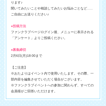
ります♪
聞いてみたいことや相談してみたいお悩みごとなど......
ご自由にお送りください♪
●投稿方法
ファンクラブページログイン後、メニューに表示される
「アンケート」よりご投稿ください。
●募集締切
2月6日(月)18:00まで
【ご注意】
※おたよりはイベント内で使用いたします。その際、一
部内容を編集させていただく場合がございます。
※ファンクラブイベントへの参加に関わらず、すべての
会員様がご回答いただけます。