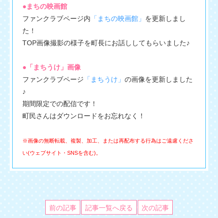
●まちの映画館
ファンクラブページ内
「まちの映画館」
を更新しまし
た！
TOP画像撮影の様子を町長にお話ししてもらいました♪
●「まちうけ」画像
ファンクラブページ
「まちうけ」
の画像を更新しました
♪
期間限定での配信です！
町民さんはダウンロードをお忘れなく！
※画像の無断転載、複製、加工、または再配布する行為はご遠慮くださ
い(ウェブサイト・SNSを含む)。
前の記事
記事一覧へ戻る
次の記事